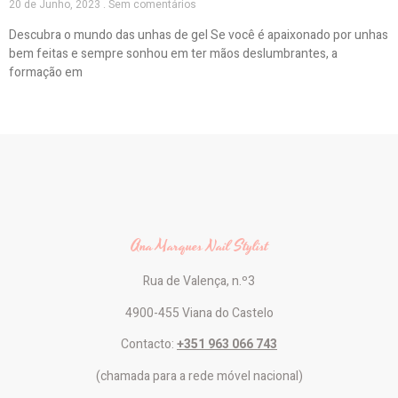
20 de Junho, 2023
Sem comentários
Descubra o mundo das unhas de gel Se você é apaixonado por unhas
bem feitas e sempre sonhou em ter mãos deslumbrantes, a
formação em
Ana Marques Nail Stylist
Rua de Valença, n.º3
4900-455 Viana do Castelo
Contacto:
+351 963 066 743
(chamada para a rede móvel nacional)