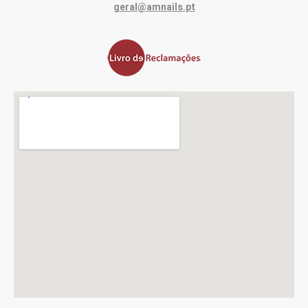
geral@amnails.pt