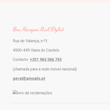
Ana Marques Nail Stylist
Rua de Valença, n.º3
4900-449 Viana do Castelo
Contacto:
+351 963 066 743
(chamada para a rede móvel nacional)
geral@amnails.pt